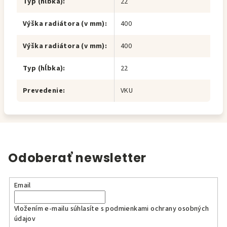
Typ (hĺbka)
:
22
Výška radiátora (v mm)
:
400
Výška radiátora (v mm)
:
400
Typ (hĺbka)
:
22
Prevedenie
:
VKU
Odoberať newsletter
Email
Vložením e-mailu súhlasíte s
podmienkami ochrany osobných
údajov