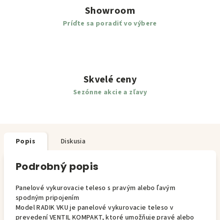
Showroom
Príďte sa poradiť vo výbere
Skvelé ceny
Sezónne akcie a zľavy
Popis
Diskusia
Podrobný popis
Panelové vykurovacie teleso s pravým alebo ľavým
spodným pripojením
Model RADIK VKU je panelové vykurovacie teleso v
prevedení VENTIL KOMPAKT, ktoré umožňuje pravé alebo