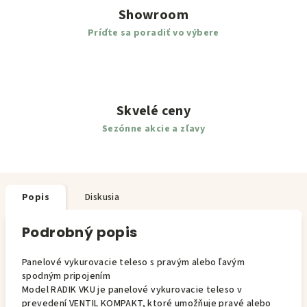
Showroom
Príďte sa poradiť vo výbere
Skvelé ceny
Sezónne akcie a zľavy
Popis
Diskusia
Podrobný popis
Panelové vykurovacie teleso s pravým alebo ľavým
spodným pripojením
Model RADIK VKU je panelové vykurovacie teleso v
prevedení VENTIL KOMPAKT, ktoré umožňuje pravé alebo