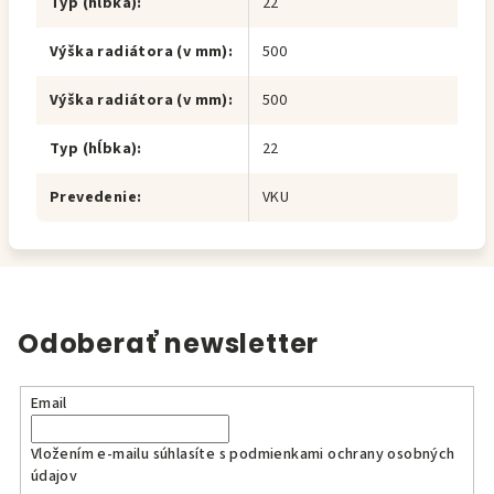
Typ (hĺbka)
:
22
Výška radiátora (v mm)
:
500
Výška radiátora (v mm)
:
500
Typ (hĺbka)
:
22
Prevedenie
:
VKU
Odoberať newsletter
Email
Vložením e-mailu súhlasíte s
podmienkami ochrany osobných
údajov