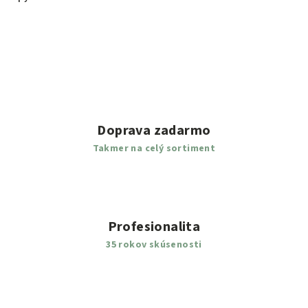
Doprava zadarmo
Takmer na celý sortiment
Profesionalita
35 rokov skúsenosti