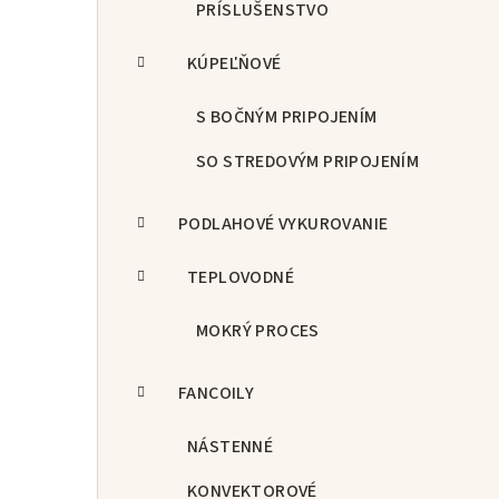
PRÍSLUŠENSTVO
KÚPEĽŇOVÉ
S BOČNÝM PRIPOJENÍM
SO STREDOVÝM PRIPOJENÍM
PODLAHOVÉ VYKUROVANIE
TEPLOVODNÉ
MOKRÝ PROCES
FANCOILY
NÁSTENNÉ
KONVEKTOROVÉ