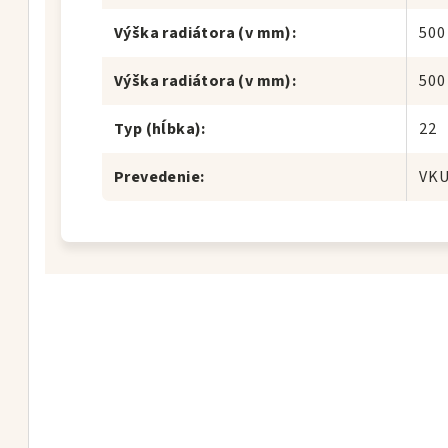
Výška radiátora (v mm)
:
500
Výška radiátora (v mm)
:
500
Typ (hĺbka)
:
22
Prevedenie
:
VK