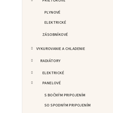
PRIETOKOVÉ
PLYNOVÉ
ELEKTRICKÉ
ZÁSOBNÍKOVÉ
VYKUROVANIE A CHLADENIE
RADIÁTORY
ELEKTRICKÉ
PANELOVÉ
S BOČNÝM PRIPOJENÍM
SO SPODNÝM PRIPOJENÍM