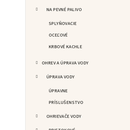
NA PEVNÉ PALIVO
SPLYŇOVACIE
OCEĽOVÉ
KRBOVÉ KACHLE
OHREV A ÚPRAVA VODY
ÚPRAVA VODY
ÚPRAVNE
PRÍSLUŠENSTVO
OHRIEVAČE VODY