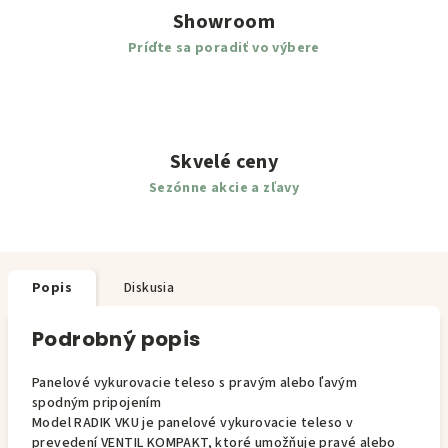
Showroom
Príďte sa poradiť vo výbere
Skvelé ceny
Sezónne akcie a zľavy
Popis
Diskusia
Podrobný popis
Panelové vykurovacie teleso s pravým alebo ľavým
spodným pripojením
Model RADIK VKU je panelové vykurovacie teleso v
prevedení VENTIL KOMPAKT, ktoré umožňuje pravé alebo