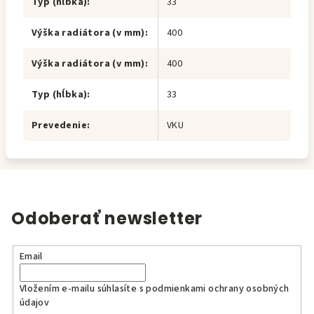
Typ (hĺbka)
:
33
Výška radiátora (v mm)
:
400
Výška radiátora (v mm)
:
400
Typ (hĺbka)
:
33
Prevedenie
:
VKU
Odoberať newsletter
Email
Vložením e-mailu súhlasíte s
podmienkami ochrany osobných
údajov