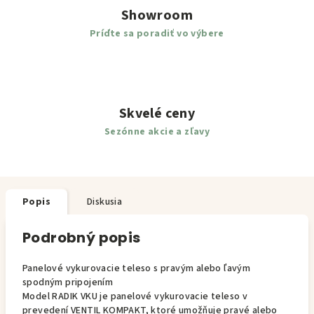
Showroom
Príďte sa poradiť vo výbere
Skvelé ceny
Sezónne akcie a zľavy
Popis
Diskusia
Podrobný popis
Panelové vykurovacie teleso s pravým alebo ľavým
spodným pripojením
Model RADIK VKU je panelové vykurovacie teleso v
prevedení VENTIL KOMPAKT, ktoré umožňuje pravé alebo