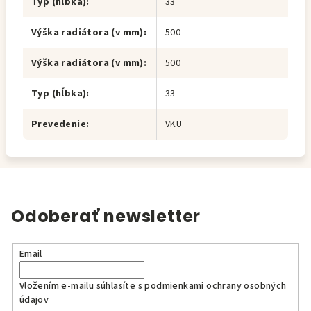
Typ (hĺbka)
:
33
Výška radiátora (v mm)
:
500
Výška radiátora (v mm)
:
500
Typ (hĺbka)
:
33
Prevedenie
:
VKU
Odoberať newsletter
Email
Vložením e-mailu súhlasíte s
podmienkami ochrany osobných
údajov