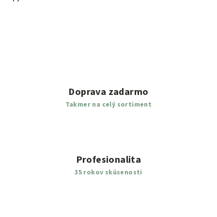
Doprava zadarmo
Takmer na celý sortiment
Profesionalita
35 rokov skúsenosti