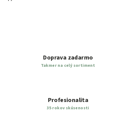
Doprava zadarmo
Takmer na celý sortiment
Profesionalita
35 rokov skúsenosti