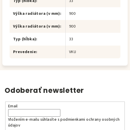
Typ (hĺbka)
:
33
Výška radiátora (v mm)
:
900
Výška radiátora (v mm)
:
900
Typ (hĺbka)
:
33
Prevedenie
:
VKU
Odoberať newsletter
Email
Vložením e-mailu súhlasíte s
podmienkami ochrany osobných
údajov