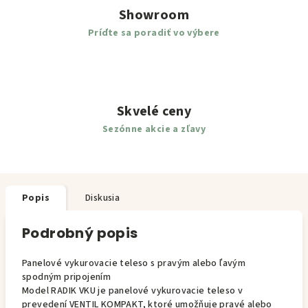
Showroom
Príďte sa poradiť vo výbere
Skvelé ceny
Sezónne akcie a zľavy
Popis
Diskusia
Podrobný popis
Panelové vykurovacie teleso s pravým alebo ľavým
spodným pripojením
Model RADIK VKU je panelové vykurovacie teleso v
prevedení VENTIL KOMPAKT, ktoré umožňuje pravé alebo