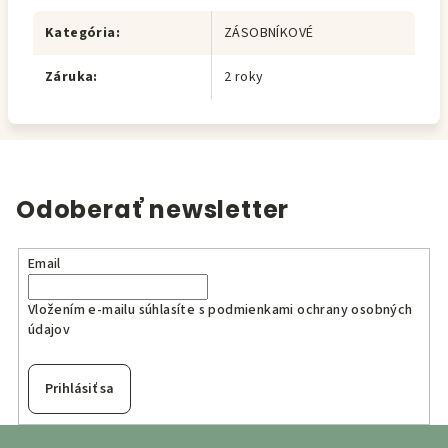
Kategória
:
ZÁSOBNÍKOVÉ
Záruka
:
2 roky
Odoberať newsletter
Email
Vložením e-mailu súhlasíte s
podmienkami ochrany osobných
údajov
Prihlásiť sa
Z