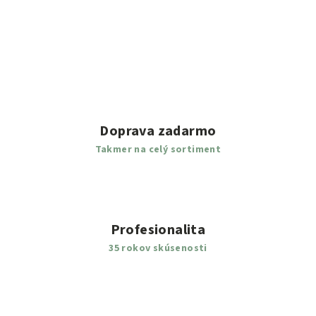
Doprava zadarmo
Takmer na celý sortiment
Profesionalita
35 rokov skúsenosti