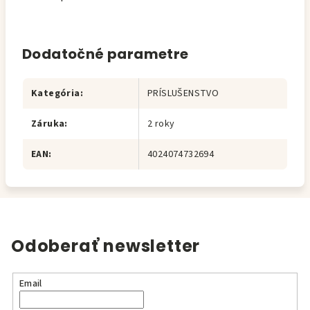
Dodatočné parametre
Kategória
:
PRÍSLUŠENSTVO
Záruka
:
2 roky
EAN
:
4024074732694
Odoberať newsletter
Email