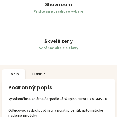
Showroom
Príďte sa poradiť vo výbere
Skvelé ceny
Sezónne akcie a zľavy
Popis
Diskusia
Podrobný popis
Vysokoúčinná solárna čerpadlová skupina auroFLOW VMS 70
Odlučovač vzduchu, plniaci a poistný ventil, automatické
riadenie prietoku