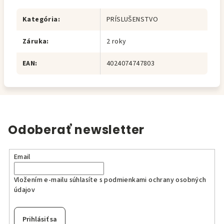
Kategória
:
PRÍSLUŠENSTVO
Záruka
:
2 roky
EAN
:
4024074747803
Odoberať newsletter
Email
Vložením e-mailu súhlasíte s
podmienkami ochrany osobných
údajov
Prihlásiť sa