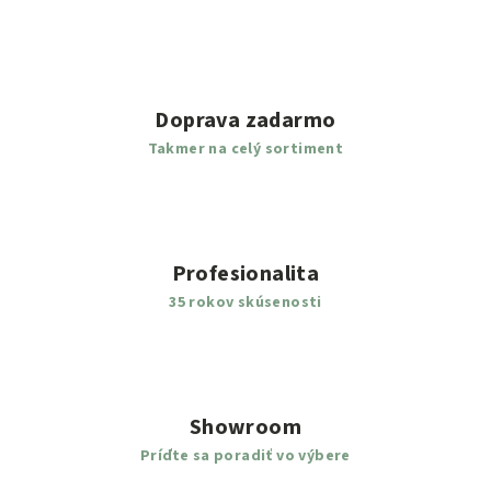
Doprava zadarmo
Takmer na celý sortiment
Profesionalita
35 rokov skúsenosti
Showroom
Príďte sa poradiť vo výbere