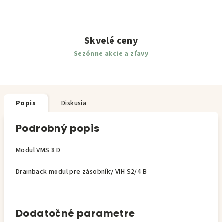
Skvelé ceny
Sezónne akcie a zľavy
Popis
Diskusia
Podrobný popis
Modul VMS 8 D
Drainback modul pre zásobníky VIH S2/4 B
Dodatočné parametre