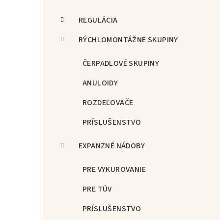
REGULÁCIA
RÝCHLOMONTÁŽNE SKUPINY
ČERPADLOVÉ SKUPINY
ANULOIDY
ROZDEĽOVAČE
PRÍSLUŠENSTVO
EXPANZNÉ NÁDOBY
PRE VYKUROVANIE
PRE TÚV
PRÍSLUŠENSTVO