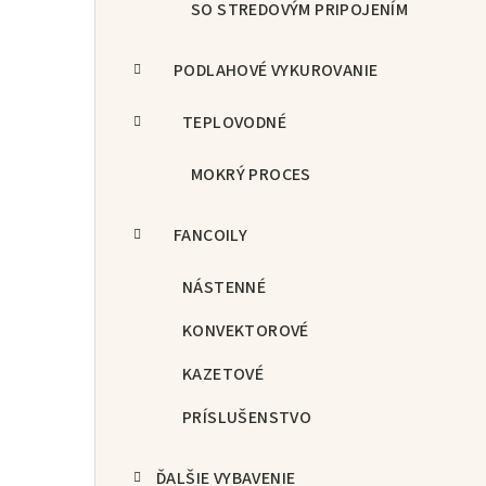
SO STREDOVÝM PRIPOJENÍM
PODLAHOVÉ VYKUROVANIE
TEPLOVODNÉ
MOKRÝ PROCES
FANCOILY
NÁSTENNÉ
KONVEKTOROVÉ
KAZETOVÉ
PRÍSLUŠENSTVO
ĎALŠIE VYBAVENIE