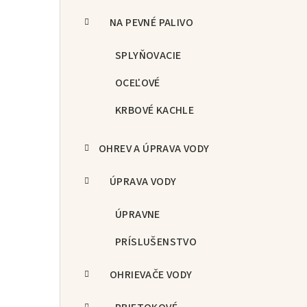
NA PEVNÉ PALIVO
SPLYŇOVACIE
OCEĽOVÉ
KRBOVÉ KACHLE
OHREV A ÚPRAVA VODY
ÚPRAVA VODY
ÚPRAVNE
PRÍSLUŠENSTVO
OHRIEVAČE VODY