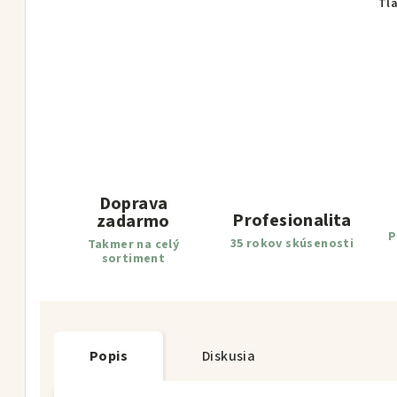
Tl
Doprava
Profesionalita
zadarmo
P
35 rokov skúsenosti
Takmer na celý
sortiment
Popis
Diskusia