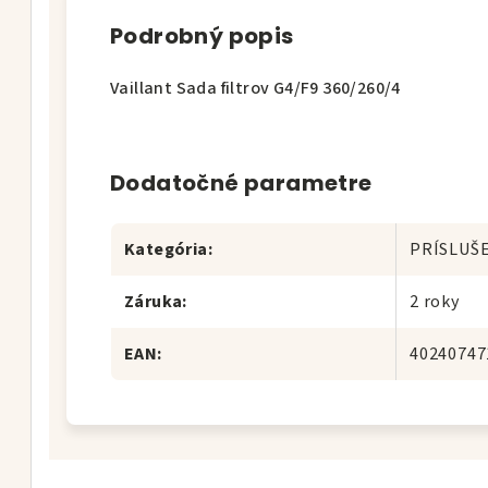
Podrobný popis
Vaillant Sada filtrov G4/F9 360/260/4
Dodatočné parametre
Kategória
:
PRÍSLUŠ
Záruka
:
2 roky
EAN
:
40240747