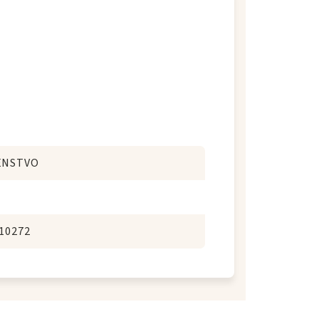
ENSTVO
10272