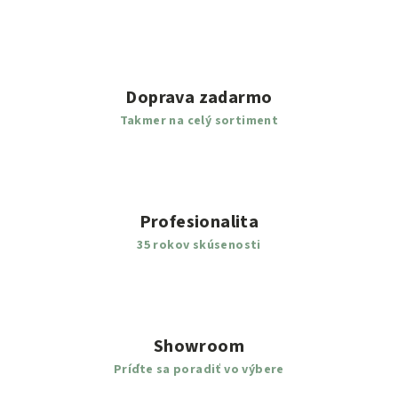
Doprava zadarmo
Takmer na celý sortiment
Profesionalita
35 rokov skúsenosti
Showroom
Príďte sa poradiť vo výbere