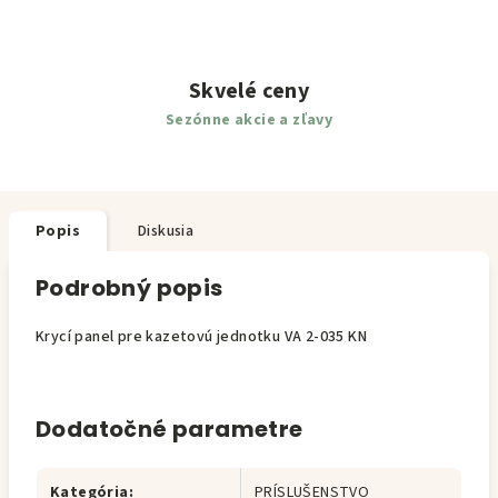
Skvelé ceny
Sezónne akcie a zľavy
Popis
Diskusia
Podrobný popis
Krycí panel pre kazetovú jednotku VA 2-035 KN
Dodatočné parametre
Kategória
:
PRÍSLUŠENSTVO