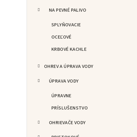
NA PEVNÉ PALIVO
SPLYŇOVACIE
OCEĽOVÉ
KRBOVÉ KACHLE
OHREV A ÚPRAVA VODY
ÚPRAVA VODY
ÚPRAVNE
PRÍSLUŠENSTVO
OHRIEVAČE VODY