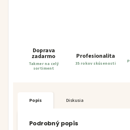
Doprava
Profesionalita
zadarmo
P
35 rokov skúsenosti
Takmer na celý
sortiment
Popis
Diskusia
Podrobný popis