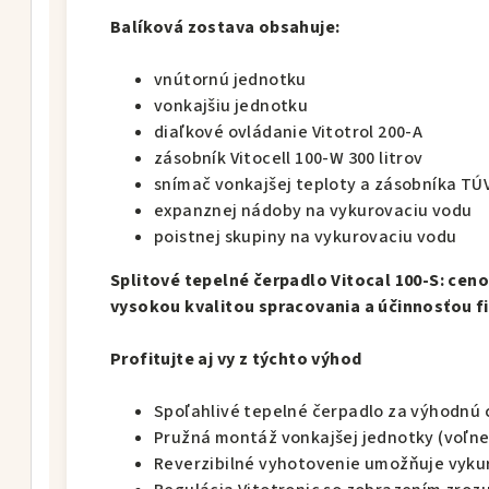
Balíková zostava obsahuje:
vnútornú jednotku
vonkajšiu jednotku
diaľkové ovládanie Vitotrol 200-A
zásobník Vitocell 100-W 300 litrov
snímač vonkajšej teploty a zásobníka TÚ
expanznej nádoby na vykurovaciu vodu
poistnej skupiny na vykurovaciu vodu
Splitové tepelné čerpadlo Vitocal 100-S: ceno
vysokou kvalitou spracovania a účinnosťou 
Profitujte aj vy z týchto výhod
Spoľahlivé tepelné čerpadlo za výhodnú
Pružná montáž vonkajšej jednotky (voľne
Reverzibilné vyhotovenie umožňuje vykur