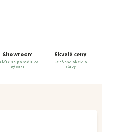
Showroom
Skvelé ceny
ríďte sa poradiť vo
Sezónne akcie a
výbere
zľavy