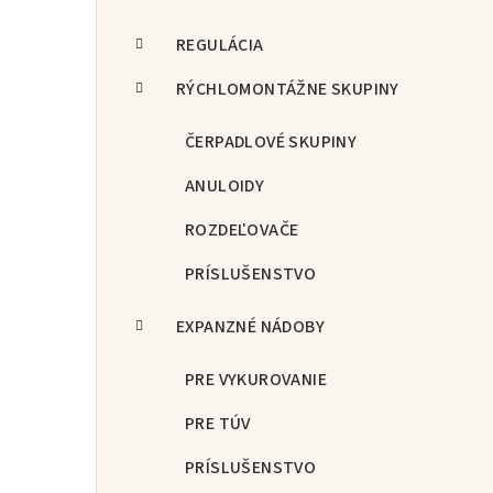
REGULÁCIA
RÝCHLOMONTÁŽNE SKUPINY
ČERPADLOVÉ SKUPINY
ANULOIDY
ROZDEĽOVAČE
PRÍSLUŠENSTVO
EXPANZNÉ NÁDOBY
PRE VYKUROVANIE
PRE TÚV
PRÍSLUŠENSTVO