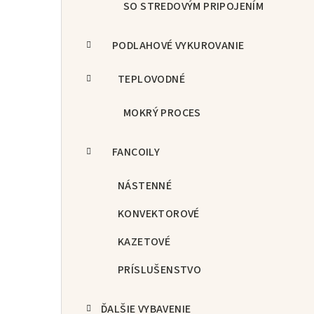
SO STREDOVÝM PRIPOJENÍM
PODLAHOVÉ VYKUROVANIE
TEPLOVODNÉ
MOKRÝ PROCES
FANCOILY
NÁSTENNÉ
KONVEKTOROVÉ
KAZETOVÉ
PRÍSLUŠENSTVO
ĎALŠIE VYBAVENIE