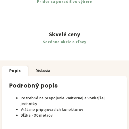
Príďte sa poradiť vo výbere
Skvelé ceny
Sezónne akcie a zľavy
Popis
Diskusia
Podrobný popis
Potrebné na prepojenie vnútornej a vonkajšej
jednotky
Vrátane pripojovacích konektorov
Dĺžka - 30 metrov