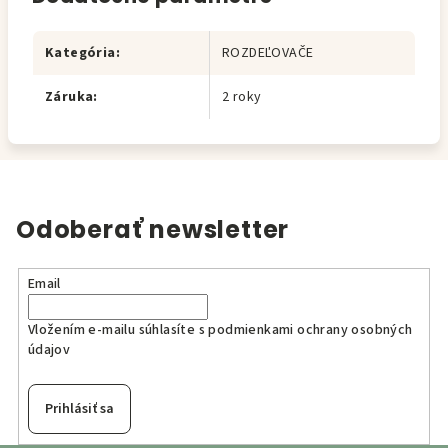
Kategória
:
ROZDEĽOVAČE
Záruka
:
2 roky
Odoberať newsletter
Email
Vložením e-mailu súhlasíte s
podmienkami ochrany osobných
údajov
Prihlásiť sa