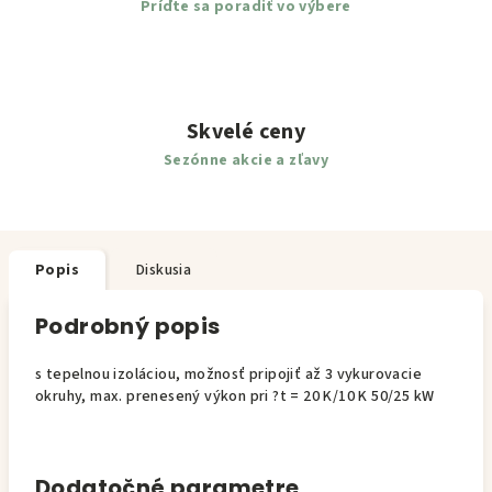
Príďte sa poradiť vo výbere
Skvelé ceny
Sezónne akcie a zľavy
Popis
Diskusia
Podrobný popis
s tepelnou izoláciou, možnosť pripojiť až 3 vykurovacie
okruhy, max. prenesený výkon pri ?t = 20 K/10 K 50/25 kW
Dodatočné parametre