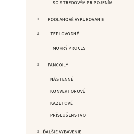
SO STREDOVÝM PRIPOJENÍM
PODLAHOVÉ VYKUROVANIE
TEPLOVODNÉ
MOKRÝ PROCES
FANCOILY
NÁSTENNÉ
KONVEKTOROVÉ
KAZETOVÉ
PRÍSLUŠENSTVO
ĎALŠIE VYBAVENIE