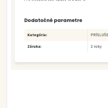
Dodatočné parametre
Kategória
:
PRÍSLUŠ
Záruka
:
2 roky