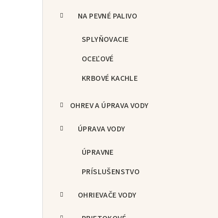
NA PEVNÉ PALIVO
SPLYŇOVACIE
OCEĽOVÉ
KRBOVÉ KACHLE
OHREV A ÚPRAVA VODY
ÚPRAVA VODY
ÚPRAVNE
PRÍSLUŠENSTVO
OHRIEVAČE VODY