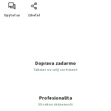
Opýtať sa
Zdieľať
Doprava zadarmo
Takmer na celý sortiment
Profesionalita
35 rokov skúsenosti