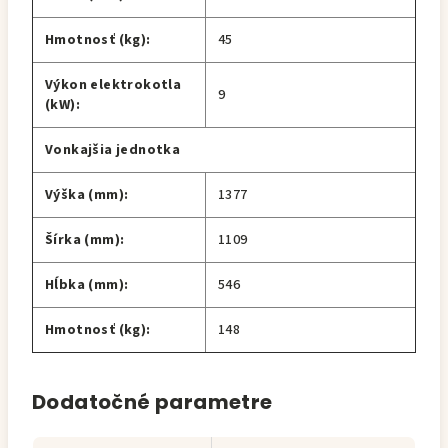
Hmotnosť (kg):
45
Výkon elektrokotla
9
(kW):
Vonkajšia jednotka
Výška (mm):
1377
Šírka (mm):
1109
Hĺbka (mm):
546
Hmotnosť (kg):
148
Dodatočné parametre