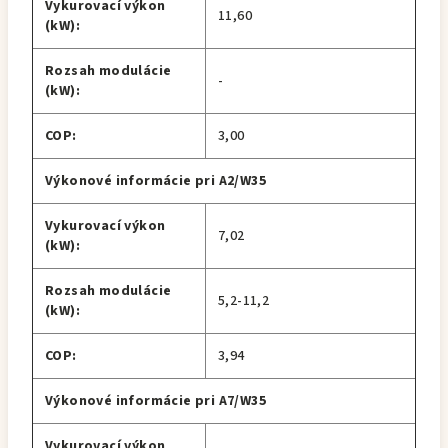
Vykurovací výkon
11,60
(kW):
Rozsah modulácie
-
(kW):
COP:
3,00
Výkonové informácie pri A2/W35
Vykurovací výkon
7,02
(kW):
Rozsah modulácie
5,2-11,2
(kW):
COP:
3,94
Výkonové informácie pri A7/W35
Vykurovací výkon