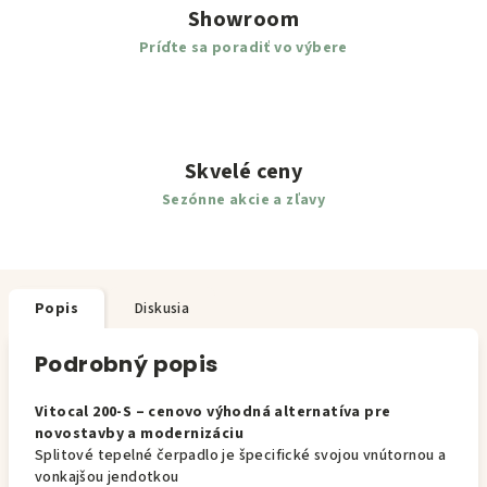
Showroom
Príďte sa poradiť vo výbere
Skvelé ceny
Sezónne akcie a zľavy
Popis
Diskusia
Podrobný popis
Vitocal 200-S – cenovo výhodná alternatíva pre
novostavby a modernizáciu
Splitové tepelné čerpadlo je špecifické svojou vnútornou a
vonkajšou jendotkou