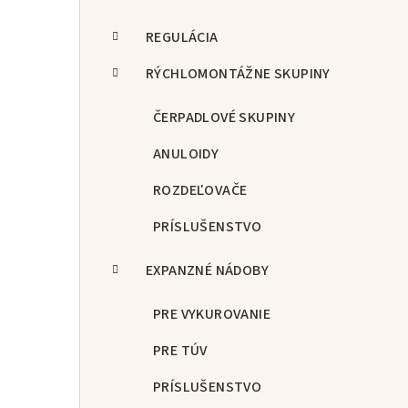
REGULÁCIA
RÝCHLOMONTÁŽNE SKUPINY
ČERPADLOVÉ SKUPINY
ANULOIDY
ROZDEĽOVAČE
PRÍSLUŠENSTVO
EXPANZNÉ NÁDOBY
PRE VYKUROVANIE
PRE TÚV
PRÍSLUŠENSTVO