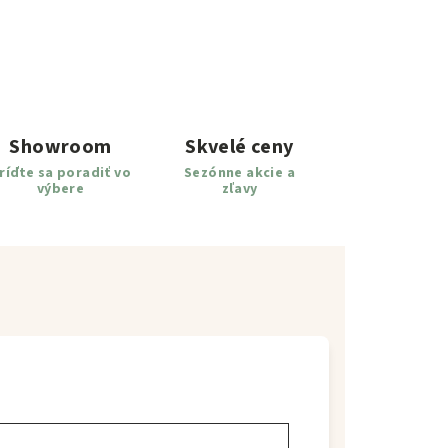
Showroom
Skvelé ceny
ríďte sa poradiť vo
Sezónne akcie a
výbere
zľavy