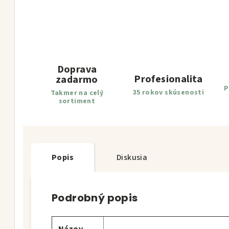
Doprava
Profesionalita
zadarmo
P
35 rokov skúsenosti
Takmer na celý
sortiment
Popis
Diskusia
Podrobný popis