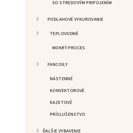
SO STREDOVÝM PRIPOJENÍM
PODLAHOVÉ VYKUROVANIE
TEPLOVODNÉ
MOKRÝ PROCES
FANCOILY
NÁSTENNÉ
KONVEKTOROVÉ
KAZETOVÉ
PRÍSLUŠENSTVO
ĎALŠIE VYBAVENIE