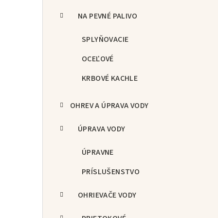
NA PEVNÉ PALIVO
SPLYŇOVACIE
OCEĽOVÉ
KRBOVÉ KACHLE
OHREV A ÚPRAVA VODY
ÚPRAVA VODY
ÚPRAVNE
PRÍSLUŠENSTVO
OHRIEVAČE VODY