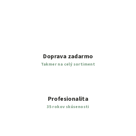
Doprava zadarmo
Takmer na celý sortiment
Profesionalita
35 rokov skúsenosti