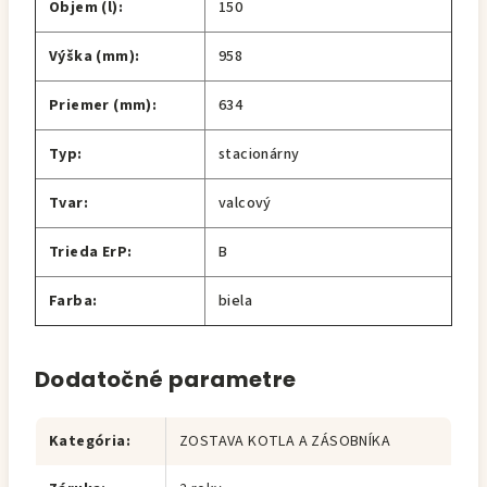
Objem (l):
150
Výška (mm):
958
Priemer (mm):
634
Typ:
stacionárny
Tvar:
valcový
Trieda ErP:
B
Farba:
biela
Dodatočné parametre
Kategória
:
ZOSTAVA KOTLA A ZÁSOBNÍKA