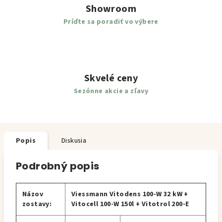
Showroom
Príďte sa poradiť vo výbere
Skvelé ceny
Sezónne akcie a zľavy
Popis
Diskusia
Podrobný popis
Názov
Viessmann Vitodens 100-W 32 kW +
zostavy:
Vitocell 100-W 150l + Vitotrol 200-E