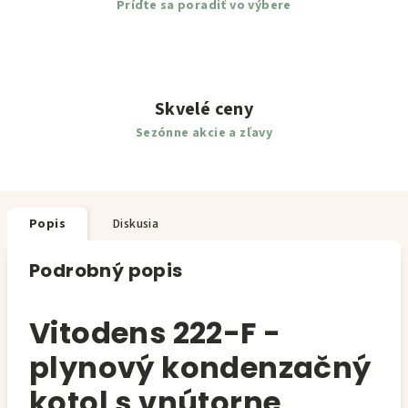
Príďte sa poradiť vo výbere
Skvelé ceny
Sezónne akcie a zľavy
Popis
Diskusia
Podrobný popis
Vitodens 222-F -
plynový kondenzačný
kotol s vnútorne