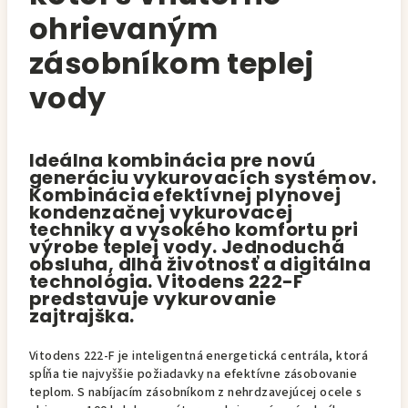
ohrievaným
zásobníkom teplej
vody
Ideálna kombinácia pre novú
generáciu vykurovacích systémov.
Kombinácia efektívnej plynovej
kondenzačnej vykurovacej
techniky a vysokého komfortu pri
výrobe teplej vody. Jednoduchá
obsluha, dlhá životnosť a digitálna
technológia. Vitodens 222-F
predstavuje vykurovanie
zajtrajška.
Vitodens 222-F je inteligentná energetická centrála, ktorá
spĺňa tie najvyššie požiadavky na efektívne zásobovanie
teplom. S nabíjacím zásobníkom z nehrdzavejúcej ocele s