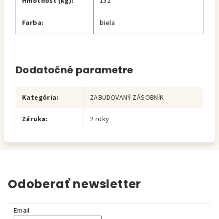
Hmotnosť (kg):
132
Farba:
biela
Dodatočné parametre
Kategória
:
ZABUDOVANÝ ZÁSOBNÍK
Záruka
:
2 roky
Odoberať newsletter
Email