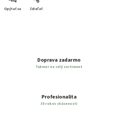
Opýtať sa
Zdieľať
Doprava zadarmo
Takmer na celý sortiment
Profesionalita
35 rokov skúsenosti