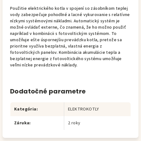
Použitie elektrického kotla v spojení so zásobníkom teplej
vody zabezpečuje pohodlné a lacné vykurovanie s relatívne
nízkymi systémovými nákladmi. Automatický systém je
možné ovládať externe, čo znamená, že ho možno použiť
napríklad v kombinácii s fotovoltickým systémom. To
umožňuje ešte úspornejšiu prevádzku kotla, pretože sa
prioritne využíva bezplatná, vlastná energia z
fotovoltických panelov. Kombinácia akumulácie tepla a
bezplatnej energie z fotovoltického systému umožňuje
veľmi nízke prevádzkové náklady.
Dodatočné parametre
Kategória
:
ELEKTROKOTLY
Záruka
:
2 roky