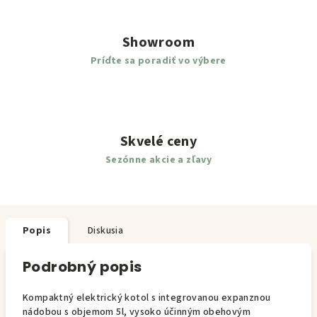
Showroom
Príďte sa poradiť vo výbere
Skvelé ceny
Sezónne akcie a zľavy
Popis
Diskusia
Podrobný popis
Kompaktný elektrický kotol s integrovanou expanznou
nádobou s objemom 5l, vysoko účinným obehovým