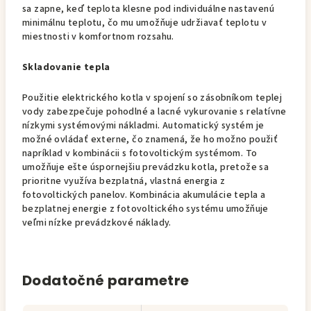
sa zapne, keď teplota klesne pod individuálne nastavenú
minimálnu teplotu, čo mu umožňuje udržiavať teplotu v
miestnosti v komfortnom rozsahu.
Skladovanie tepla
Použitie elektrického kotla v spojení so zásobníkom teplej
vody zabezpečuje pohodlné a lacné vykurovanie s relatívne
nízkymi systémovými nákladmi. Automatický systém je
možné ovládať externe, čo znamená, že ho možno použiť
napríklad v kombinácii s fotovoltickým systémom. To
umožňuje ešte úspornejšiu prevádzku kotla, pretože sa
prioritne využíva bezplatná, vlastná energia z
fotovoltických panelov. Kombinácia akumulácie tepla a
bezplatnej energie z fotovoltického systému umožňuje
veľmi nízke prevádzkové náklady.
Dodatočné parametre