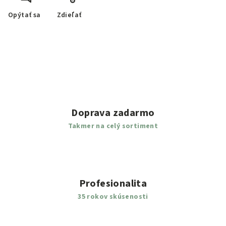
Opýtať sa
Zdieľať
Doprava zadarmo
Takmer na celý sortiment
Profesionalita
35 rokov skúsenosti