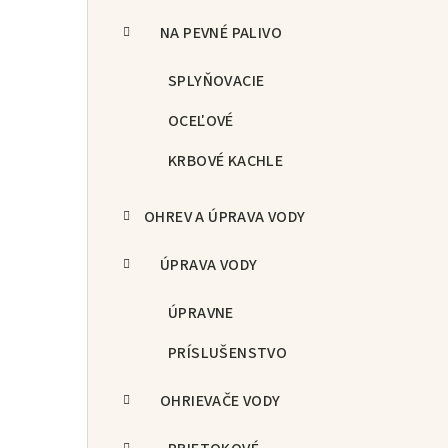
NA PEVNÉ PALIVO
SPLYŇOVACIE
OCEĽOVÉ
KRBOVÉ KACHLE
OHREV A ÚPRAVA VODY
ÚPRAVA VODY
ÚPRAVNE
PRÍSLUŠENSTVO
OHRIEVAČE VODY