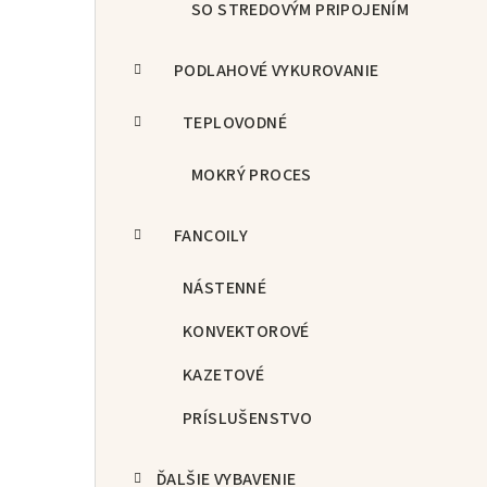
SO STREDOVÝM PRIPOJENÍM
PODLAHOVÉ VYKUROVANIE
TEPLOVODNÉ
MOKRÝ PROCES
FANCOILY
NÁSTENNÉ
KONVEKTOROVÉ
KAZETOVÉ
PRÍSLUŠENSTVO
ĎALŠIE VYBAVENIE