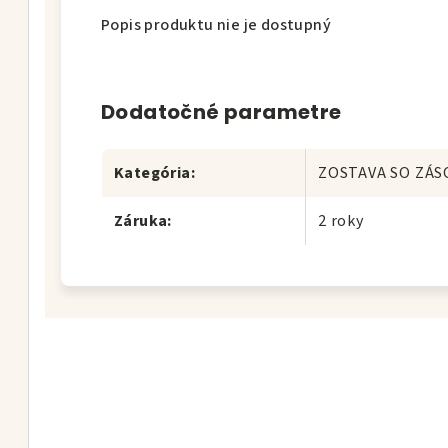
Popis produktu nie je dostupný
Dodatočné parametre
Kategória
:
ZOSTAVA SO ZÁ
Záruka
:
2 roky