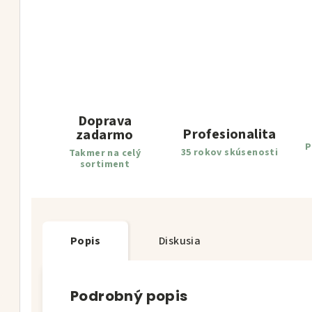
Doprava
Profesionalita
zadarmo
P
35 rokov skúsenosti
Takmer na celý
sortiment
Popis
Diskusia
Podrobný popis