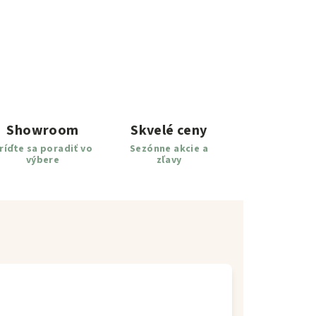
Showroom
Skvelé ceny
ríďte sa poradiť vo
Sezónne akcie a
výbere
zľavy