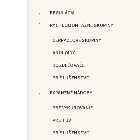
REGULÁCIA
RÝCHLOMONTÁŽNE SKUPINY
ČERPADLOVÉ SKUPINY
ANULOIDY
ROZDEĽOVAČE
PRÍSLUŠENSTVO
EXPANZNÉ NÁDOBY
PRE VYKUROVANIE
PRE TÚV
PRÍSLUŠENSTVO